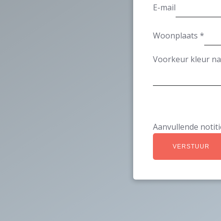
E-mail
Woonplaats
*
Voorkeur kleur n
Aanvullende notiti
VERSTUUR