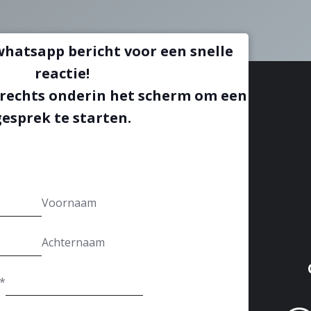
whatsapp bericht voor een snelle
reactie!
 rechts onderin het scherm om een
gesprek te starten.
Voornaam
Achternaam
*